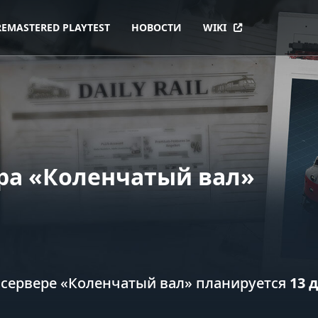
REMASTERED PLAYTEST
НОВОСТИ
WIKI
ера «Коленчатый вал»
а сервере «Коленчатый вал» планируется
13 