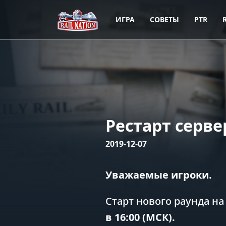
ИГРА
СОВЕТЫ
PTR
Рестарт серв
2019-12-07
Уважаемые игроки.
Старт нового раунда н
в 16:00 (МСК).