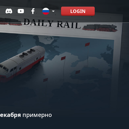
LOGIN
декабря
примерно