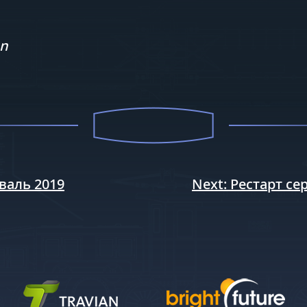
on
валь 2019
Next:
Рестарт се