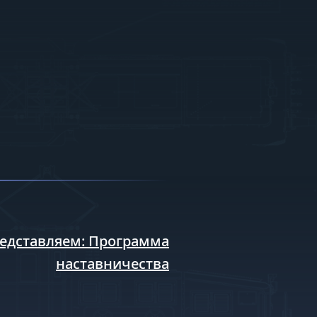
едставляем: Программа
наставничества