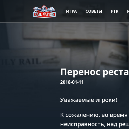
ИГРА
СОВЕТЫ
PTR
Перенос реста
2018-01-11
Уважаемые игроки!
К сожалению, во время
неисправность, над ре