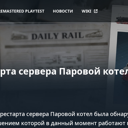
REMASTERED PLAYTEST
НОВОСТИ
WIKI
рта сервера Паровой коте
 рестарта сервера Паровой котел была обна
шением которой в данный момент работают