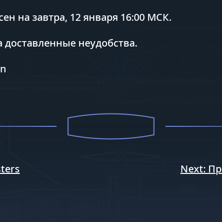
ен на завтра, 12 января 16:00 МСК.
 доставленные неудобства.
on
sters
Next:
Пр